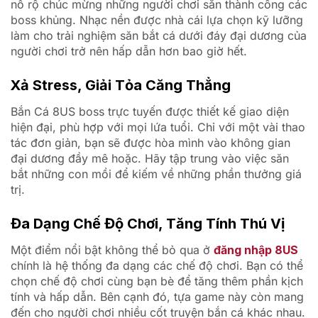
nổ rộ chúc mừng những người chơi săn thành công các
boss khủng. Nhạc nền được nhà cái lựa chọn kỹ lưỡng
làm cho trải nghiệm săn bắt cá dưới đáy đại dương của
người chơi trở nên hấp dẫn hơn bao giờ hết.
Xả Stress, Giải Tỏa Căng Thẳng
Bắn Cá 8US boss trực tuyến được thiết kế giao diện
hiện đại, phù hợp với mọi lứa tuổi. Chỉ với một vài thao
tác đơn giản, bạn sẽ được hòa mình vào không gian
đại dương đầy mê hoặc. Hãy tập trung vào việc săn
bắt những con mồi để kiếm về những phần thưởng giá
trị.
Đa Dạng Chế Độ Chơi, Tăng Tính Thú Vị
Một điểm nổi bật không thể bỏ qua ở
đăng nhập 8US
chính là hệ thống đa dạng các chế độ chơi. Bạn có thể
chọn chế độ chơi cùng bạn bè để tăng thêm phần kịch
tính và hấp dẫn. Bên cạnh đó, tựa game này còn mang
đến cho người chơi nhiều cốt truyện bắn cá khác nhau.