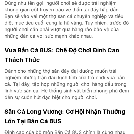
Đúng như tên gọi, người chơi sẽ được trải nghiệm
không gian cốt truyện bảo vệ thần tài đầy hấp dẫn.
Bạn sẽ vào vai một thợ săn cá chuyên nghiệp và tiêu
diệt mục tiêu cuối cùng là hũ vàng. Tuy nhiên, trước đó
người chơi cần phải vượt qua hàng rào bảo vệ của
những đàn cá với sức mạnh khác nhau.
Vua Bắn Cá 8US: Chế Độ Chơi Đỉnh Cao
Thách Thức
Dành cho những thợ săn đáy đại dương muốn trải
nghiệm những trận đấu kịch tính của trò chơi vua bắn
cá. Tại đây, tập hợp những người chơi hàng đầu trong
lĩnh vực săn cá. Hệ thống sinh vật biển phong phú đem
đến sự cuốn hút đặc biệt cho người chơi.
Săn Cá Long Vương: Cơ Hội Nhận Thưởng
Lớn Tại Bắn Cá 8US
Đỉnh cao của bộ môn Bắn Cá 8US chính là cùng nhau