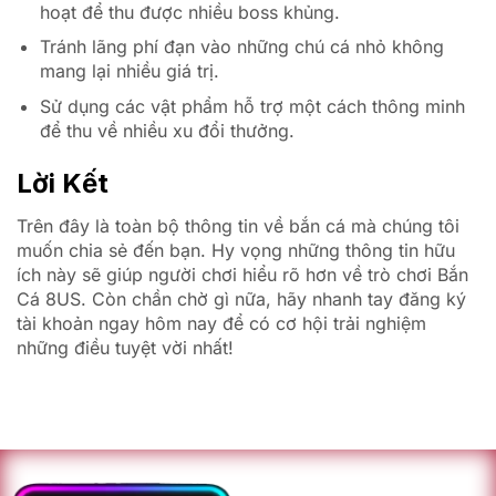
hoạt để thu được nhiều boss khủng.
Tránh lãng phí đạn vào những chú cá nhỏ không
mang lại nhiều giá trị.
Sử dụng các vật phẩm hỗ trợ một cách thông minh
để thu về nhiều xu đổi thưởng.
Lời Kết
Trên đây là toàn bộ thông tin về bắn cá mà chúng tôi
muốn chia sẻ đến bạn. Hy vọng những thông tin hữu
ích này sẽ giúp người chơi hiểu rõ hơn về trò chơi Bắn
Cá 8US. Còn chần chờ gì nữa, hãy nhanh tay đăng ký
tài khoản ngay hôm nay để có cơ hội trải nghiệm
những điều tuyệt vời nhất!