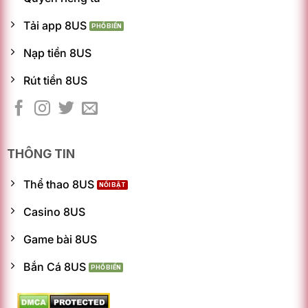
Tải app 8US
Nạp tiền 8US
Rút tiền 8US
THÔNG TIN
Thể thao 8US
Casino 8US
Game bài 8US
Bắn Cá 8US