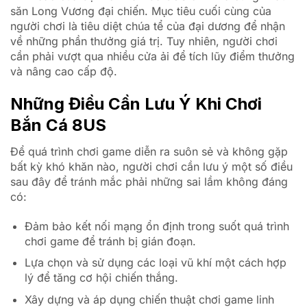
săn Long Vương đại chiến. Mục tiêu cuối cùng của
người chơi là tiêu diệt chúa tể của đại dương để nhận
về những phần thưởng giá trị. Tuy nhiên, người chơi
cần phải vượt qua nhiều cửa ải để tích lũy điểm thưởng
và nâng cao cấp độ.
Những Điều Cần Lưu Ý Khi Chơi
Bắn Cá 8US
Để quá trình chơi game diễn ra suôn sẻ và không gặp
bất kỳ khó khăn nào, người chơi cần lưu ý một số điều
sau đây để tránh mắc phải những sai lầm không đáng
có:
Đảm bảo kết nối mạng ổn định trong suốt quá trình
chơi game để tránh bị gián đoạn.
Lựa chọn và sử dụng các loại vũ khí một cách hợp
lý để tăng cơ hội chiến thắng.
Xây dựng và áp dụng chiến thuật chơi game linh