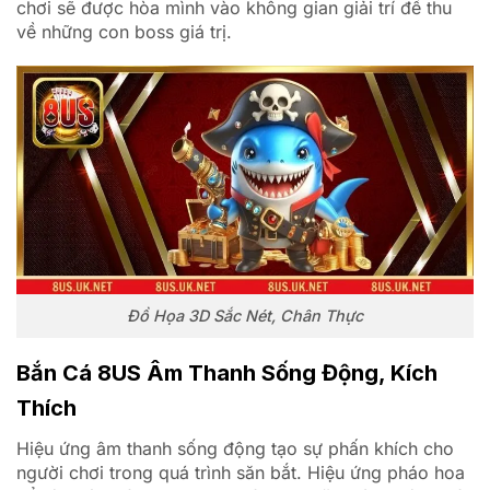
chơi sẽ được hòa mình vào không gian giải trí để thu
về những con boss giá trị.
Đồ Họa 3D Sắc Nét, Chân Thực
Bắn Cá 8US Âm Thanh Sống Động, Kích
Thích
Hiệu ứng âm thanh sống động tạo sự phấn khích cho
người chơi trong quá trình săn bắt. Hiệu ứng pháo hoa