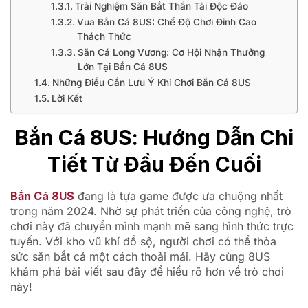
Trải Nghiệm Săn Bắt Thần Tài Độc Đáo
Vua Bắn Cá 8US: Chế Độ Chơi Đỉnh Cao
Thách Thức
Săn Cá Long Vương: Cơ Hội Nhận Thưởng
Lớn Tại Bắn Cá 8US
Những Điều Cần Lưu Ý Khi Chơi Bắn Cá 8US
Lời Kết
Bắn Cá 8US: Hướng Dẫn Chi
Tiết Từ Đầu Đến Cuối
Bắn Cá 8US
đang là tựa game được ưa chuộng nhất
trong năm 2024. Nhờ sự phát triển của công nghệ, trò
chơi này đã chuyển mình mạnh mẽ sang hình thức trực
tuyến. Với kho vũ khí đồ sộ, người chơi có thể thỏa
sức săn bắt cá một cách thoải mái. Hãy cùng 8US
khám phá bài viết sau đây để hiểu rõ hơn về trò chơi
này!