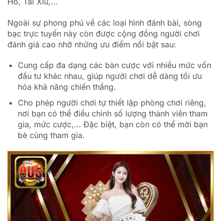
Hổ, Tài Xỉu,…
Ngoài sự phong phú về các loại hình đánh bài, sòng
bạc trực tuyến này còn được cộng đồng người chơi
đánh giá cao nhờ những ưu điểm nổi bật sau:
Cung cấp đa dạng các bàn cược với nhiều mức vốn
đầu tư khác nhau, giúp người chơi dễ dàng tối ưu
hóa khả năng chiến thắng.
Cho phép người chơi tự thiết lập phòng chơi riêng,
nơi bạn có thể điều chỉnh số lượng thành viên tham
gia, mức cược,… Đặc biệt, bạn còn có thể mời bạn
bè cùng tham gia.