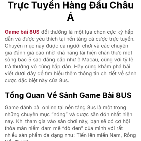
Trực Tuyến Hàng Đầu Châu
Á
Game bài 8US
đổi thưởng là một lựa chọn cực kỳ hấp
dẫn và được yêu thích tại nền tảng cá cược trực tuyến.
Chuyên mục này được cả người chơi và các chuyên
gia đánh giá cao nhờ khả năng tái hiện chân thực một
sòng bạc 5 sao đẳng cấp như ở Macau, cùng với tỷ lệ
trả thưởng vô cùng hấp dẫn. Hãy cùng khám phá bài
viết dưới đây để tìm hiểu thêm thông tin chi tiết về sảnh
cược đặc biệt này của 8us.
Tổng Quan Về Sảnh Game Bài 8US
Game đánh bài online tại nền tảng 8us là một trong
những chuyên mục “nóng” và được săn đón nhất hiện
nay. Khi tham gia vào sân chơi này, bạn sẽ có cơ hội
thỏa mãn niềm đam mê “đỏ đen” của mình với rất
nhiều sản phẩm đa dạng như: Tiến lên miền Nam, Rồng