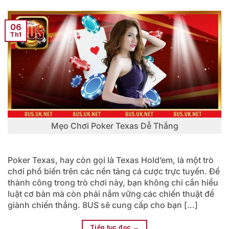
06
Th1
Mẹo Chơi Poker Texas Dễ Thắng
Poker Texas, hay còn gọi là Texas Hold’em, là một trò
chơi phổ biến trên các nền tảng cá cược trực tuyến. Để
thành công trong trò chơi này, bạn không chỉ cần hiểu
luật cơ bản mà còn phải nắm vững các chiến thuật để
giành chiến thắng. 8US sẽ cung cấp cho bạn […]
Tiếp tục đọc
→