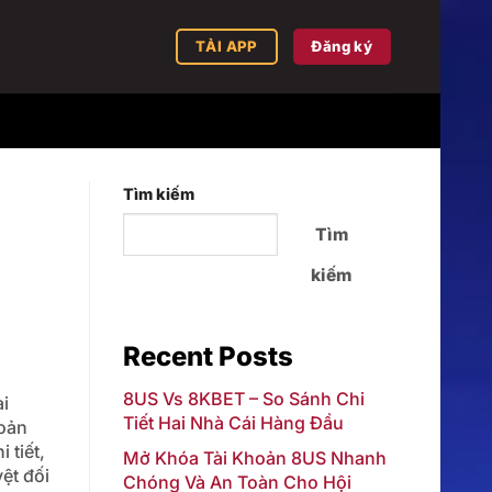
Đăng ký
TẢI APP
Tìm kiếm
Tìm
kiếm
Recent Posts
8US Vs 8KBET – So Sánh Chi
ài
Tiết Hai Nhà Cái Hàng Đầu
hoản
 tiết,
Mở Khóa Tài Khoản 8US Nhanh
ệt đối
Chóng Và An Toàn Cho Hội