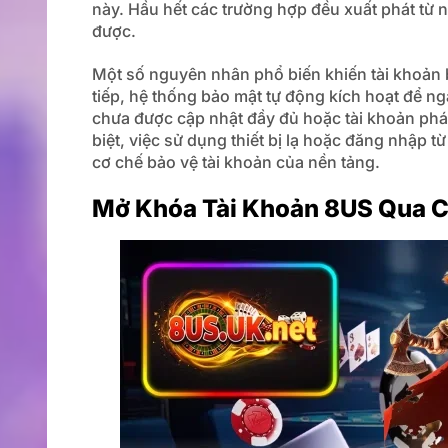
này. Hầu hết các trường hợp đều xuất phát từ 
được.
Một số nguyên nhân phổ biến khiến tài khoản 
tiếp, hệ thống bảo mật tự động kích hoạt để ng
chưa được cập nhật đầy đủ hoặc tài khoản phá
biệt, việc sử dụng thiết bị lạ hoặc đăng nhập t
cơ chế bảo vệ tài khoản của nền tảng.
Mở Khóa Tài Khoản 8US Qua C