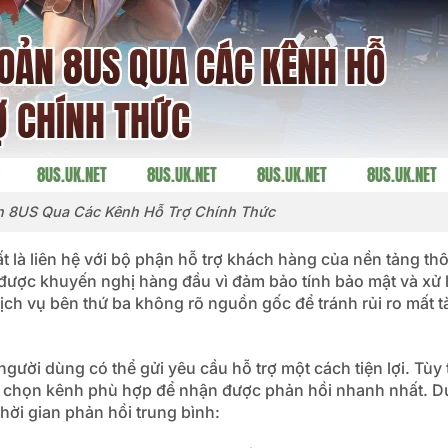
n 8US Qua Các Kênh Hỗ Trợ Chính Thức
t là liên hệ với bộ phận hỗ trợ khách hàng của nền tảng th
được khuyến nghị hàng đầu vì đảm bảo tính bảo mật và xử 
ch vụ bên thứ ba không rõ nguồn gốc để tránh rủi ro mất t
gười dùng có thể gửi yêu cầu hỗ trợ một cách tiện lợi. Tùy
ựa chọn kênh phù hợp để nhận được phản hồi nhanh nhất. D
thời gian phản hồi trung bình: