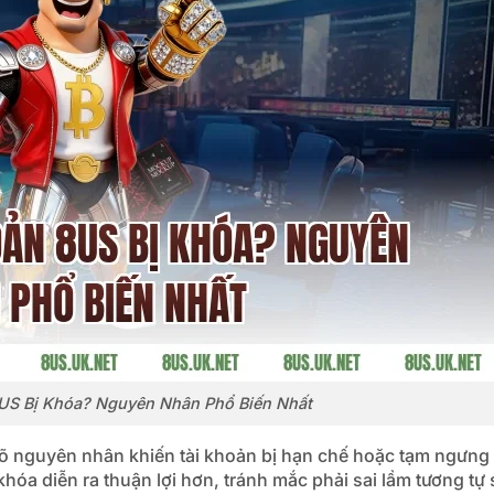
8US Bị Khóa? Nguyên Nhân Phổ Biến Nhất
 rõ nguyên nhân khiến tài khoản bị hạn chế hoặc tạm ngưng
hóa diễn ra thuận lợi hơn, tránh mắc phải sai lầm tương tự