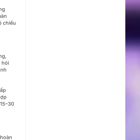
ông
màn
ộ chiếu
ng,
 hỏi
ình
cấp
hợp
 15–30
 khoản