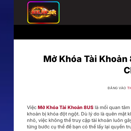
Bỏ
qua
nội
dung
Mở Khóa Tài Khoản
C
ĐĂNG VÀO
T
Việc
Mở Khóa Tài Khoản 8US
là mối quan tâm 
khoản bị khóa đột ngột. Dù lý do là quên mật 
nhỏ, việc không thể truy cập tài khoản luôn gây
từng bước cụ thể để bạn có thể lấy lại quyền t