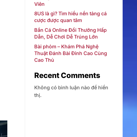
Viên
8US là gì? Tìm hiểu nền tảng cá
cược được quan tâm
Bắn Cá Online Đổi Thưởng Hấp
Dẫn, Dễ Chơi Dễ Trúng Lớn
Bài phỏm – Khám Phá Nghệ
Thuật Đánh Bài Đỉnh Cao Cùng
Cao Thủ
Recent Comments
Không có bình luận nào để hiển
thị.